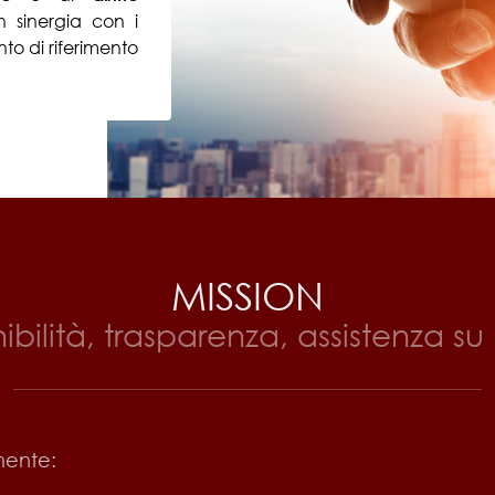
in sinergia con i
to di riferimento
MISSION
ibilità, trasparenza, assistenza su
lmente: