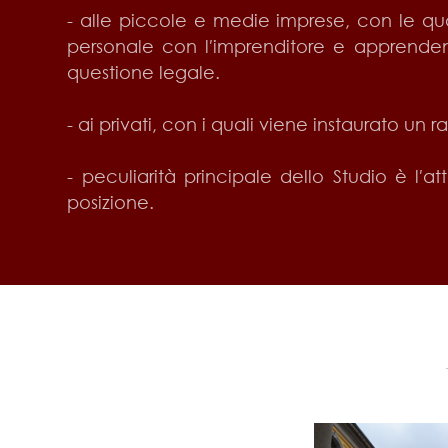
- alle piccole e medie imprese, con le qua
personale con l′imprenditore e apprendend
questione legale.
- ai privati, con i quali viene instaurato un
- peculiarità principale dello Studio è l′
posizione.