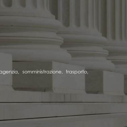
genzia, somministrazione, trasporto,