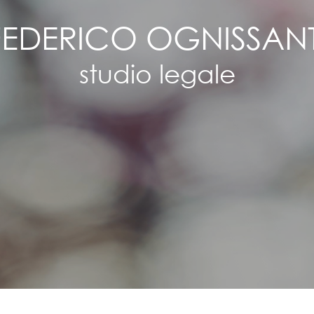
FEDERICO OGNISSANT
studio legale