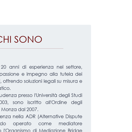
CHI SONO
20 anni di esperienza nel settore,
assione e impegno alla tutela dei
titi, offrendo soluzioni legali su misura e
tico.
udenza presso l′Università degli Studi
003, sono iscritto all′Ordine degli
i Monza dal 2007.
enza nella ADR (Alternative Dispute
vendo operato come mediatore
so l′Organismo di Mediazione Bridge