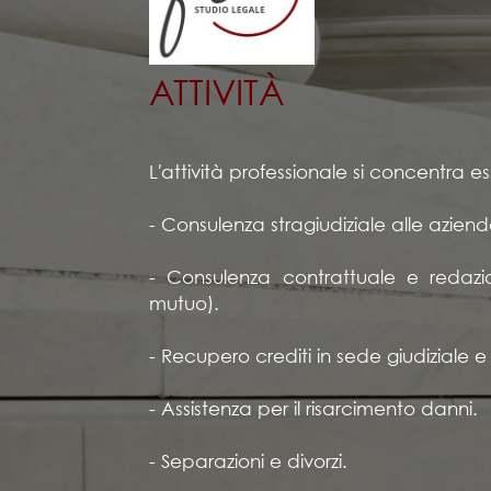
ATTIVITÀ
L′attività professionale si concentra e
- Consulenza stragiudiziale alle aziende
- Consulenza contrattuale e redazio
mutuo).
- Recupero crediti in sede giudiziale e 
- Assistenza per il risarcimento danni.
- Separazioni e divorzi.