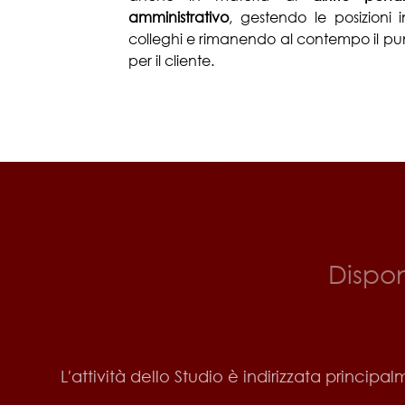
amministrativo
, gestendo le posizioni 
colleghi e rimanendo al contempo il pun
per il cliente.
Dispon
L′attività dello Studio è indirizzata principa