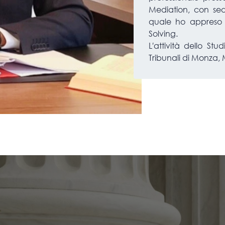
Mediation, con sed
quale ho appreso 
Solving.
L′attività dello Stu
Tribunali di Monza