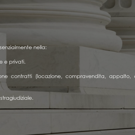
ssenzialmente nella:
 e privati.
ne contratti (locazione, compravendita, appalto, a
stragiudiziale.