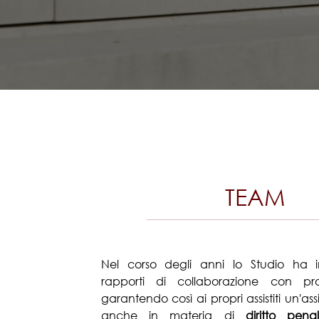
TEAM
Nel corso degli anni lo Studio ha in
rapporti di collaborazione con profe
garantendo così ai propri assistiti un′as
anche in materia di
diritto pena