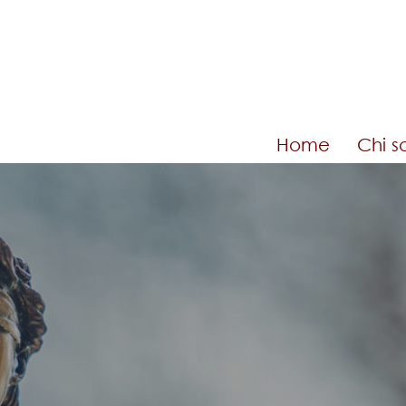
Home
Chi s