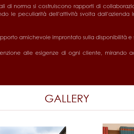
li di norma si costruiscono rapporti di collaboraz
o le peculiarità dell′attività svolta dall′azienda
 rapporto amichevole improntato sulla disponibilità e 
attenzione alle esigenze di ogni cliente, mirando a
GALLERY