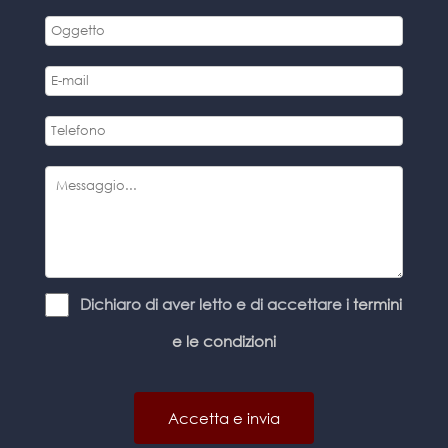
Dichiaro di aver letto e di accettare i
termini
e le condizioni
Accetta e invia